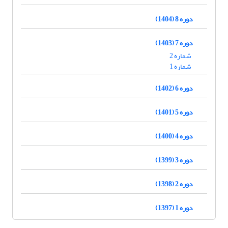
دوره 8 (1404)
دوره 7 (1403)
شماره 2
شماره 1
دوره 6 (1402)
دوره 5 (1401)
دوره 4 (1400)
دوره 3 (1399)
دوره 2 (1398)
دوره 1 (1397)