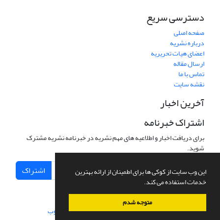
دسترسی سریع
صفحه اصلی
درباره نشریه
اعضای هیات تحریریه
ارسال مقاله
تماس با ما
نقشه سایت
آخرین اخبار
اشتراک خبرنامه
برای دریافت اخبار و اطلاعیه های مهم نشریه در خبرنامه نشریه مشترک
شوید.
اشتراک
این وب سایت از کوکی ها برای اطمینان از ارائه بهترین
خدمات استفاده می کند.
متوجه شدم
سامانه مدیریت نشریات علمی.
طراحی و پیاده سازی از
سیناوب