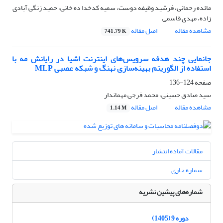
مائده رحمانی، فرشید وظیفه دوست، سمیه کدخدا ده خانی، حمید زنگی آبادی
زاده، مهدی قاسمی
مشاهده مقاله
اصل مقاله
741.79 K
جانمایی چند هدفه سرویس‌های اینترنت اشیا در رایانش مه با
استفاده از الگوریتم‌ بهینه‌سازی نهنگ و شبکه عصبی MLP
صفحه
124-136
سید صادق حسینی، محمد فرجی مهماندار
مشاهده مقاله
اصل مقاله
1.14 M
مقالات آماده انتشار
شماره جاری
شماره‌های پیشین نشریه
دوره 9 (1405)