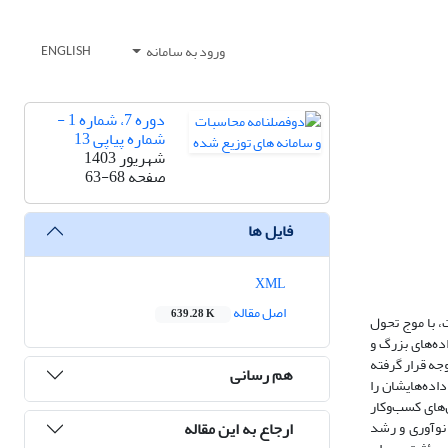
ورود به سامانه
ENGLISH
دوره 7، شماره 1 -
شماره پیاپی 13
شهریور 1403
صفحه
63-68
فایل ها
XML
اصل مقاله
639.28 K
، با موج تحول
ده‌های بزرگ و
ه قرار گرفته‌
هم رسانی
اده‌هایشان را
های کسب‌وکار
ارجاع به این مقاله
 نوآوری و رشد