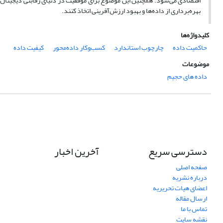
اقتصادی می‌شود. همچنین این موضوع برای موفقیت در دنیای رقابتی دیجیتال 
بهره‌برداری از داده‌ها و بهبود ارزش‌آفرینی اتخاذ کنند.
کلیدواژه‌ها
حاکمیت داده
چارچوب استاندارد
کسب‌وکار داده‌محور
کیفیت داده
موضوعات
داده های حجیم
دسترسی سریع
آخرین اخبار
صفحه اصلی
درباره نشریه
اعضای هیات تحریریه
ارسال مقاله
تماس با ما
نقشه سایت