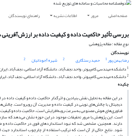
صفحه اصلی
مرور
اطلاعات نشریه
راهنمای نویسندگان
بررسی تأثیر حاکمیت داده و کیفیت داده بر ارزش‌آفرینی 
نوع مقاله : مقاله پژوهشی
نویسندگان
2
2
1
رضا بهمن پور
حمید رستگاری
شهره آجودانیان
1
دانشکده مهندسی کامپیوتر، واحد نجف‌آباد، دانشگاه آزاد اسلامی، نجف‌آباد، ایران
2
دانشکده مهندسی کامپیوتر، واحد نجف آباد، دانشگاه آزاد اسلامی، نجف آباد، ایرا
چکیده
در این مقاله به تحلیل نقش بنیادین و اثرگذار حاکمیت داده و کیفیت داده 
دیجیتال با چالش‌های نوینی در کیفیت داده و مدیریت آن روبرو است. چالش‌هایی
فناوری‌های هوش مصنوعی به‌سرعت روبه‌افزایش است، حاکمیت داده و کیفیت داد
است. این پژوهش با مرور تحقیقات موجود در این حوزه نشان می‌دهد که سازمان‌
دارند. همچنین، مشخص شد که نبود استانداردهای قوی در حاکمیت داده و ض
شود. نتایج حاکی از آن است که ترکیب استفاده از چارچوب استاندارد جهت ا