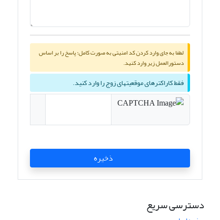
لطفا به جای وارد کردن کد امنیتی به صورت کامل؛ پاسخ را بر اساس
دستورالعمل زیر وارد کنید.
فقط کاراکترهای موقعیتهای زوج را وارد کنید.
ذخیره
دسترسی سریع