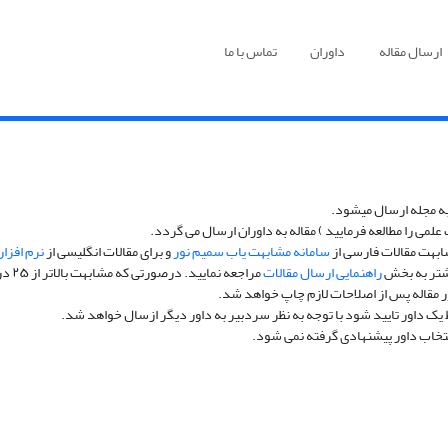
ارسال مقاله
داوران
تماس با ما
ه مجله ارسال میشود.
ی را مطالعه فرمایید ) مقاله به داوران ارسال می گردد.
بهت مقالات فارسی از
سامانه مشابهت یاب سمیم نور
و برای مقالات انگلیسی از
نرم افزار تح
یشتر به بخش
راهنمایی ارسال مقالات
مراجعه نمایید. درصورتی که مشابهت بالاتر از ۲۵ درصد باشد، مقاله به نویسنده ارجاع داده می شود تا رفع مشابهت صورت گیرد.
تخاب داور پیشنهادی گرفته نمی شود.