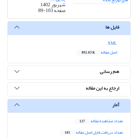
شهریور 1402
صفحه
89-103
فایل ها
XML
اصل مقاله
892.03 K
هم رسانی
ارجاع به این مقاله
آمار
تعداد مشاهده مقاله
127
تعداد دریافت فایل اصل مقاله
105