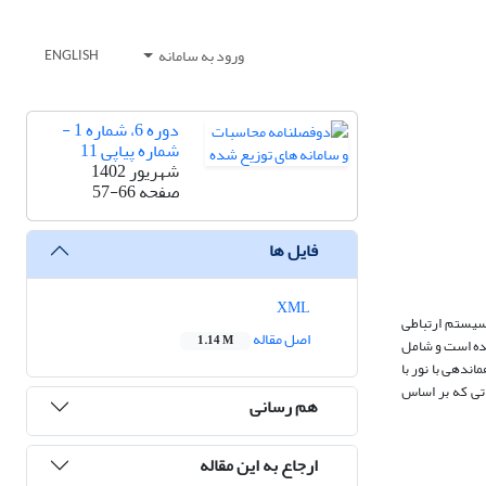
ورود به سامانه
ENGLISH
دوره 6، شماره 1 -
شماره پیاپی 11
شهریور 1402
صفحه
57-66
فایل ها
XML
 سیستم ارتباطی
اصل مقاله
1.14 M
شده است و شامل
ندهی با نور با
اتی که بر اساس
هم رسانی
ارجاع به این مقاله