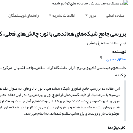
صفحه اصلی
مرور
اطلاعات نشریه
راهنمای نویسندگان
بررسی جامع شبکه‌های هماندهی با نور: چالش‌های فعلی، کا
نوع مقاله : مقاله پژوهشی
نویسنده
¶
میثاق خبیری
دانشجوی مهندسی کامپیوتر نرم افزار، دانشگاه آزاد اسلامی، واحد آشتیان، مرکزی، ا
چکیده
این مقاله به بررسی جامع فناوری شبکه هماندهی با نور یا لای‌فای، به عنوان یک نوآ
بی‌سیم با سرعت بالا از طیف گسترده‌ای از امواج نوری بهره می‌برد
.
در این مقاله، تحل
مرور بر ادبیات موضوع، دسته‌بندی‌های پیشنهادی و داده‌های آماری است و به تحلیل 
فناوری‌های مشابه مقایسه شده و روش‌های دسترسی چندکاربره در شبکه‌های لای
موضوعات باز و روندهای پژوهشی تنظیم شده‌اند، به اتمام می‌رسد
.
کلیدواژه‌ها