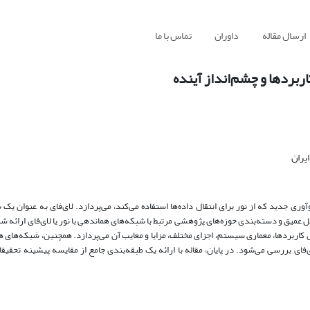
ارسال مقاله
داوران
تماس با ما
ربردها و چشم‌انداز آینده
یران
وری جدید که از نور برای انتقال داده‌ها استفاده می‌کند، می‌پردازد
.
لای‌فای به عنوان یک
یل عمیق و دسته‌بندی حوزه‌های پژوهشی مرتبط با شبکه‌های هماندهی با نور یا لای‌فای ارائه 
کاربردها، معماری سیستم، اجزای مختلف، مزایا و معایب آن می‌پردازد
.
همچنین، شبکه‌های هما
‌فای بررسی می‌شود
.
در پایان، مقاله با ارائه یک طبقه‌بندی جامع از مقایسه پیشینه تحقیق