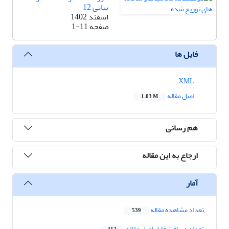
پیاپی 12
اسفند 1402
صفحه
1-11
فایل ها
XML
اصل مقاله
1.03 M
هم رسانی
ارجاع به این مقاله
آمار
تعداد مشاهده مقاله
539
تعداد دریافت فایل اصل مقاله