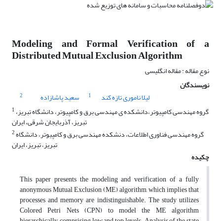
Modeling and Formal Verification of a
Distributed Mutual Exclusion Algorithm
نوع مقاله : مقاله انگلیسی
نویسندگان
2
1
لیلا ناموری تازه کند
سعید پاشازاده
1
گروه مهندسی کامپیوتر،دانشکده ی مهندسی برق و کامپیوتر، دانشگاه تبریز،
تبریز، آذربایجان شرقی، ایران
2
گروه مهندسی فناوری اطلاعات، دنشکده مهندسی برق و کامپیوتر، دانشگاه
تبریز، تبریز، ایران
چکیده
This paper presents the modeling and verification of a fully
anonymous Mutual Exclusion (ME) algorithm, which implies that
processes and memory are indistinguishable. The study utilizes
Colored Petri Nets (CPN) to model the ME algorithm
hierarchically, comprising low and top levels. Analysis of the state