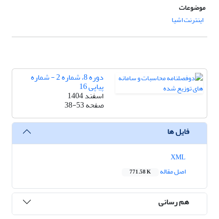
موضوعات
اینترنت اشیا
دوره 8، شماره 2 - شماره
پیاپی 16
اسفند 1404
صفحه
38-53
فایل ها
XML
اصل مقاله
771.58 K
هم رسانی