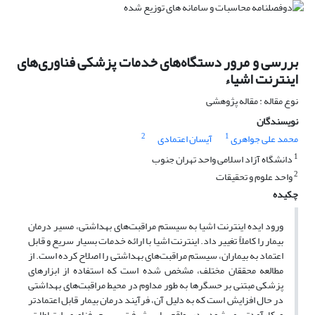
بررسی و مرور دستگاه‌های خدمات پزشکی فناوری‌های
اینترنت اشیاء
نوع مقاله : مقاله پژوهشی
نویسندگان
2
1
محمد علی جواهری
آیسان اعتمادی
1
دانشگاه آزاد اسلامی واحد تهران جنوب
2
واحد علوم و تحقیقات
چکیده
ورود ایده اینترنت اشیا به سیستم مراقبت‌های بهداشتی، مسیر درمان
بیمار را کاملاً تغییر داد. اینترنت اشیا با ارائه خدمات بسیار سریع و قابل
اعتماد به بیماران، سیستم مراقبت‌های بهداشتی را اصلاح کرده است. از
مطالعه محققان مختلف، مشخص شده است که استفاده از ابزارهای
پزشکی مبتنی بر حسگرها به طور مداوم در محیط مراقبت‌های بهداشتی
در حال افزایش است که به دلیل آن، فرآیند درمان بیمار قابل اعتمادتر
و کارآمدتر می‌شود. در واقع با پیشرفت سریع فناوری ارتباطات،