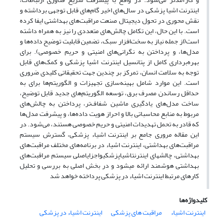
اینترنت اشیا پزشکی در سال‌های اخیر گام‌های قابل توجهی برداشته و
نقش محوری در تحول دیجیتال صنعت مراقبت‌های بهداشتی ایفا کرده
است. با این حال، این تکامل چالش‌های متعددی را نیز به همراه داشته
است(از جمله نیاز به سخت‌افزار سبک، تضمین قابلیت توضیح داده‌ها و
مدل‌ها، و پرداختن به نگرانی‌های امنیتی و حریم خصوصی). برای
بهره‌برداری کامل از پتانسیل اینترنت اشیا پزشکی و کمک‌های قابل
توجه به سلامت انسان، تمرکز بر چندین جهت تحقیقاتی کلیدی ضروری
است. این موارد شامل بهینه‌سازی تجهیزات و الگوریتم‌ها برای به
حداقل رساندن مصرف برق، توسعه الگوریتم‌های جدید قابل توضیح،
ساخت مدل‌های یادگیری ماشین شفاف‌تر، پرداختن به چالش‌های
مربوط به منابع محاسباتی بالا و احراز هویت داده‌ها، و پیشرفت مدل‌ها
که قادر به تحمل تهدیدات امنیتی و حریم خصوصی هستند، می‌شود. در
این مقاله مروری جامع بر اینترنت اشیاء پزشکی، گسترش سیستم
مراقبت‌های بهداشتی، اینترنت اشیاء در برنامه‌های مختلف مراقبت‌های
بهداشتی، چالشهای اینترنتاشیاپزشکیواجزایاصلی سیستم مراقبت‌های
بهداشتی هوشمند ارائه میشود و در بخش اصلی به بررسی و تحلیل
کارهای مرتبط اینترنت اشیاء در پزشکی پرداخته خواهد شد
کلیدواژه‌ها
اینترنت اشیاء
مراقبت های پزشکی
اینترنت اشیاء در پزشکی