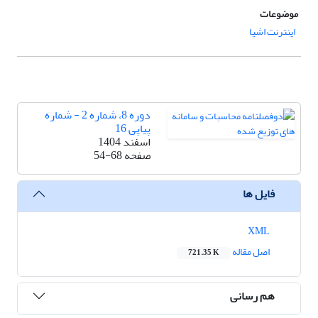
موضوعات
اینترنت اشیا
دوره 8، شماره 2 - شماره
پیاپی 16
اسفند 1404
صفحه
54-68
فایل ها
XML
اصل مقاله
721.35 K
هم رسانی