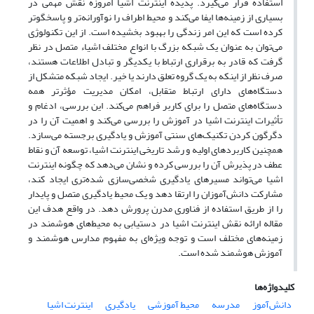
استفاده قرار می‌گیرد. پدیده اینترنت اشیا امروزه نقش مهمی در
بسیاری از زمینه‌ها ایفا می‌کند و محیط اطراف را نوآورانه‌تر و پاسخگوتر
کرده است که این امر زندگی را بهبود بخشیده است. از این تکنولوژی
می‌توان به عنوان یک شبکه بزرگ با انواع مختلف اشیاء متصل در نظر
گرفت که قادر به برقراری ارتباط با یکدیگر و تبادل اطلاعات هستند،
صرف نظر از اینکه به یک گروه تعلق دارند یا خیر. ایجاد شبکه متشکل از
دستگاه‌های دارای ارتباط متقابل، امکان مدیریت مؤثرتر همه
دستگاه‌های متصل را برای کاربر فراهم می‌کند. این بررسی، ادغام و
تأثیرات اینترنت اشیا در آموزش را بررسی می‌کند و اهمیت آن را در
دگرگون کردن تکنیک‌های سنتی آموزش و یادگیری برجسته می‌سازد.
همچنین کاربردهای اولیه و رشد تاریخی اینترنت اشیا، توسعه آن و نقاط
عطف در پذیرش آن را بررسی کرده و نشان می‌دهد که چگونه اینترنت
اشیا می‌تواند مسیرهای یادگیری شخصی‌سازی ‌شده‌تری ایجاد کند،
مشارکت دانش‌آموزان را ارتقا دهد و یک محیط یادگیری متصل و پایدار
را از طریق استفاده از فناوری مدرن پرورش دهد. در واقع هدف این
مقاله ارائه نقش اینترنت اشیا در دستیابی به محیط‌های هوشمند در
زمینه‌های مختلف است و توجه ویژه‌ای به مفهوم مدارس هوشمند و
آموزش هوشمند شده است.
کلیدواژه‌ها
دانش‌آموز
مدرسه‌
محیط آموزشی
یادگیری
اینترنت اشیا