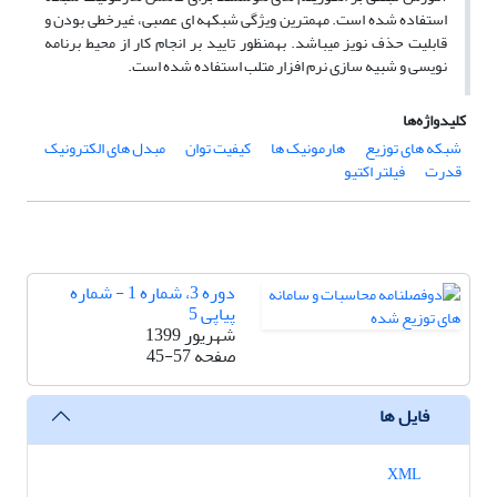
استفاده شده است. مهمترین ویژگی شبکهه ای عصبی، غیرخطی بودن و
قابلیت حذف نویز میباشد. بهمنظور تایید بر انجام کار از محیط برنامه
نویسی و شبیه سازی نرم افزار متلب استفاده شده است.
کلیدواژه‌ها
شبکه های توزیع
هارمونیک ها
کیفیت توان
مبدل های الکترونیک
قدرت
فیلتر اکتیو
دوره 3، شماره 1 - شماره
پیاپی 5
شهریور 1399
صفحه
45-57
فایل ها
XML