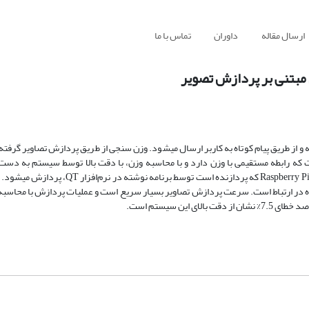
ارسال مقاله
داوران
تماس با ما
مبتنی بر پردازش تصویر
 فرآیند پرورش گله است که رابطه مستقیمی با وزن دارد و با محاسبه وزن، با دقت بالا توسط سیستم به دس
گرفته‌شده توسط دوربین 50 مگا پیکسلی متصل به پردازنده، ثبت می­شود و در Raspberry Pi که پرد
ین سیستم است.