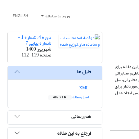
ورود به سامانه
ENGLISH
دوره 4، شماره 1 -
شماره پیاپی 7
شهریور 1400
صفحه
112-119
ین مقاله برای
فایل ها
طی و مخابراتی
 مخابراتی نسل
 موردنظر برای
XML
سپس ایجاد مدل
اصل مقاله
402.71 K
هم رسانی
ارجاع به این مقاله