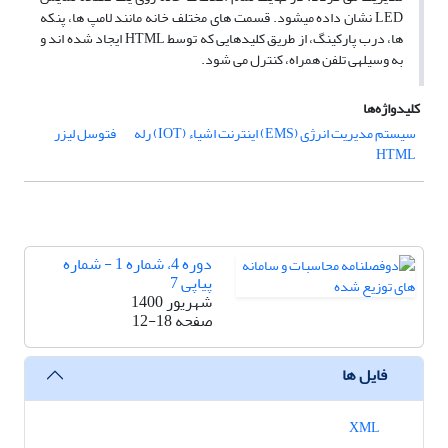
LED نشان داده می‎شود. قسمت های مختلف خانه مانند لامپ ها، پنکه
ها، درب پارکینگ، از طریق کلیدهایی که توسط HTML ایجاد شده اند و
به وسیله‎ی تلفن همراه، کنترل می شود.
کلیدواژه‌ها
سیستم مدیریت انرژی (EMS) اینترنت اشیاء (IOT) رله
فتوسل لیزر
HTML
دوره 4، شماره 1 - شماره
پیاپی 7
شهریور 1400
صفحه
12-18
فایل ها
XML