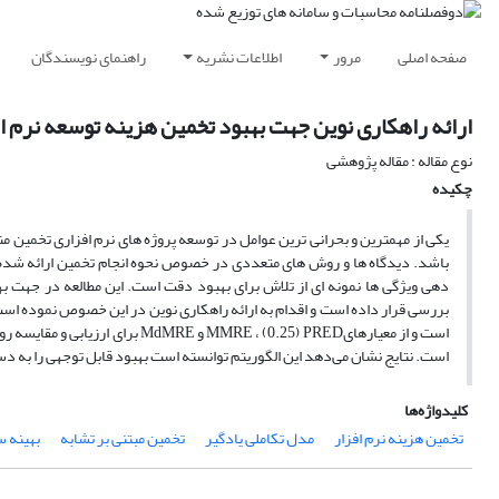
صفحه اصلی
مرور
اطلاعات نشریه
راهنمای نویسندگان
ارائه راهکاری نوین جهت بهبود تخمین هزینه توسعه نرم اف
نوع مقاله : مقاله پژوهشی
چکیده
یکی از مهمترین و بحرانی ترین عوامل در توسعه پروژه های نرم افزاری تخمین
باشد. دیدگاه ها و روش های متعددی در خصوص نحوه انجام تخمین ارائه شده اس
است و از معیارهای ، (0.25) PRED
است. نتایج نشان می‌دهد این الگوریتم توانسته است بهبود قابل توجهی را به د
کلیدواژه‌ها
تخمین هزینه نرم افزار
مدل تکاملی یادگیر
تخمین مبتنی بر تشابه
بهینه س