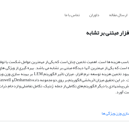
ارسال مقاله
داوران
تماس با ما
زار مبتنی بر تشابه
 مناسب هزینه ها است. اهمیت تخمین چنان است که یکی از مهمترین عوامل شکست یا توفی
ت که یکی از مهمترین آنها دیدگاه مبتنی بر تشابه می باشد. بهره گیری از ویژگی ها
دهی ویژگی ها نمونه ای از تلاش برای بهبود دقت است. این مطالعه در جهت بهبود تخمین هزینه توسعه نرم اف
MMRE و MdMRE برای ارزیابی و مقایسه روش پیشنهادی با دیگر الگوریتم های تکاملی از جمله ژنتیک، تکامل تفاضلی و ازدح
ست آورد.
ازی وزن ویژگی ها