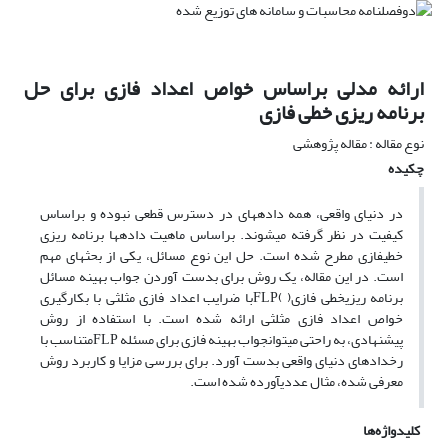
ارائه مدلی براساس خواص اعداد فازی برای حل
برنامه ریزی خطی فازی
نوع مقاله : مقاله پژوهشی
چکیده
در دنیای واقعی، همه دادههای در دسترس قطعی نبوده و براساس
کیفیت در نظر گرفته میشوند. براساس ماهیت دادهها برنامه ریزی
خطیفازی مطرح شده است. حل این نوع مسائل، یکی از بحثهای مهم
است. در این مقاله، یک روش برای بدست آوردن جواب بهینه مسائل
برنامه ریزیخطی فازی( )
FLP
با ضرایب اعداد فازی مثلثی با بکارگیری
خواص اعداد فازی مثلثی ارائه شده است. با استفاده از روش
پیشنهادی، به راحتی میتوانجواب بهینه فازی برای مسئله
FLP
متناسب با
رخدادهای دنیای واقعی بدست آورد. برای بررسی مزایا و کاربرد روش
معرفی شده، مثال عددیآورده شده است.
کلیدواژه‌ها