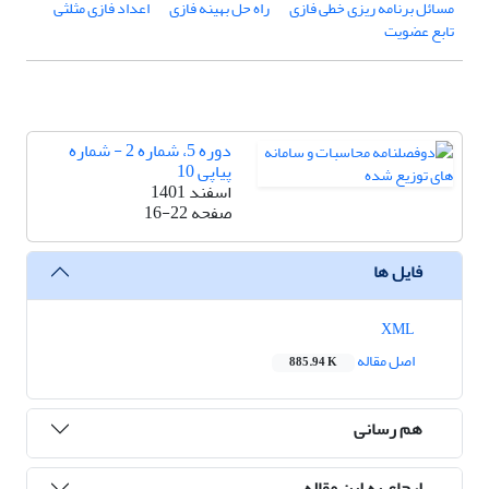
مسائل برنامه ریزی خطی فازی
راه حل بهینه فازی
اعداد فازی مثلثی
تابع عضویت
دوره 5، شماره 2 - شماره
پیاپی 10
اسفند 1401
صفحه
16-22
فایل ها
XML
اصل مقاله
885.94 K
هم رسانی
ارجاع به این مقاله